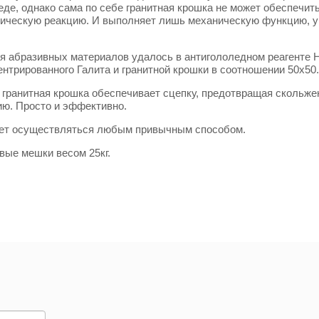
де, однако сама по себе гранитная крошка не может обеспечить 
имическую реакцию. И выполняет лишь механическую функцию, 
я абразивных материалов удалось в антигололедном реагенте 
ентрированного Галита и гранитной крошки в соотношении 50х50.
 гранитная крошка обеспечивает сцепку, предотвращая скольжен
ию. Просто и эффективно.
жет осуществляться любым привычным способом.
вые мешки весом 25кг.