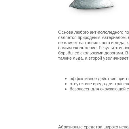
Основа любого антигололедного пок
является природным материалом, в
не влияет на таяние снега и льда
самым скольжение. Результативной
борьбы со скользкими дорогами. В
таяние льда, а второй увеличивае
эффективное действие при те
отсутствие вреда для трансп
безопасен для окружающей с
Абразивные средства широко испол