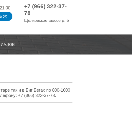
+7 (966) 322-37-
21:00
78
нок
Щелковское шоссе д. 5
РИАЛОВ
аре так и в Биг Бегах по 800-1000
лефону: +7 (966) 322-37-78.