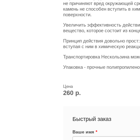
не причиняют вред окружающей сре
камень не способен вступить в х
поверхности.
Увеличить эффективность действи
вещество, которое состоит из конц
Принцип действия довольно прост:
вступая с ним в химическую реакц
Транспортировка Нескользина мо
Упаковка - прочные полипропилено
Цена
260 р.
Быстрый заказ
Ваше имя
*